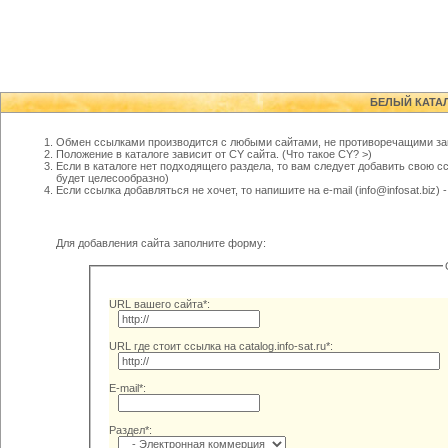
БЕЛЫЙ КАТА
Обмен ссылками производится с любыми сайтами, не противоречащими за
Положение в каталоге зависит от CY сайта. (
Что такое CY? >
)
Если в каталоге нет подходящего раздела, то вам следует добавить свою с
будет целесообразно)
Если ссылка добавляться не хочет, то напишите на e-mail (info@infosat.biz)
Для добавления сайта заполните форму:
URL вашего сайта*:
URL где стоит ссылка на catalog.info-sat.ru*:
E-mail*:
Раздел*: