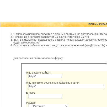
БЕЛЫЙ КАТА
Обмен ссылками производится с любыми сайтами, не противоречащими за
Положение в каталоге зависит от CY сайта. (
Что такое CY? >
)
Если в каталоге нет подходящего раздела, то вам следует добавить свою с
будет целесообразно)
Если ссылка добавляться не хочет, то напишите на e-mail (info@infosat.biz)
Для добавления сайта заполните форму:
URL вашего сайта*:
URL где стоит ссылка на catalog.info-sat.ru*:
E-mail*:
Раздел*: